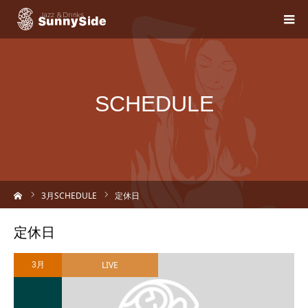
SCHEDULE
ーム
3
月SCHEDULE
定休日
定休日
LIVE
3月