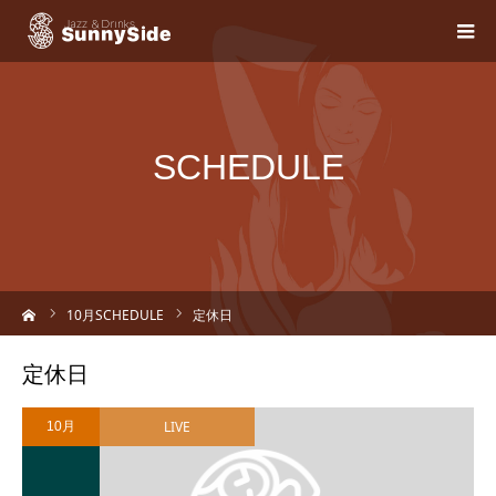
SCHEDULE
ーム
10
月SCHEDULE
定休日
定休日
LIVE
10月