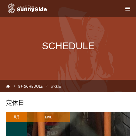
SCHEDULE
ーム
8
月SCHEDULE
定休日
定休日
LIVE
8月