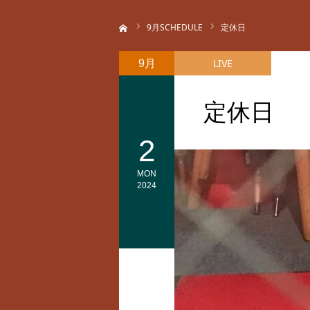
ホーム
9
月SCHEDULE
定休日
LIVE
9月
定休日
2
MON
2024