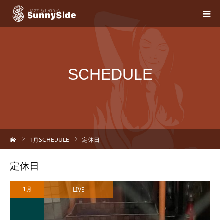
SCHEDULE
ーム
1
月SCHEDULE
定休日
定休日
LIVE
1月