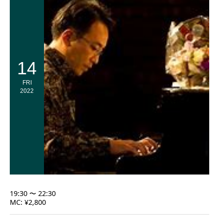
14
FRI
2022
19:30 〜 22:30
MC: ¥2,800