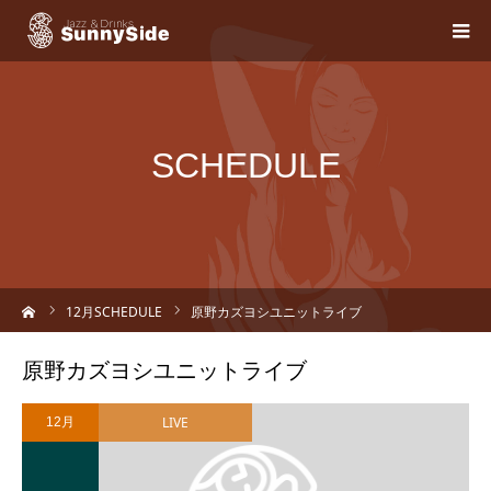
SCHEDULE
ーム
12
月SCHEDULE
原野カズヨシユニットライブ
原野カズヨシユニットライブ
LIVE
12月