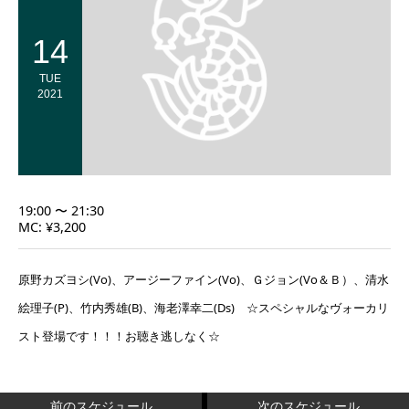
14
TUE
2021
19:00 〜 21:30
MC: ¥3,200
原野カズヨシ(Vo)、アージーファイン(Vo)、Ｇジョン(Vo＆Ｂ）、清水
絵理子(P)、竹内秀雄(B)、海老澤幸二(Ds) ☆スペシャルなヴォーカリ
スト登場です！！！お聴き逃しなく☆
前のスケジュール
次のスケジュール