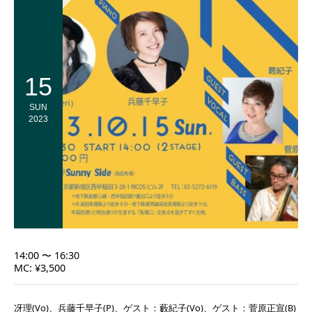
15
SUN
2023
14:00 〜 16:30
MC: ¥3,500
冴理(Vo)、兵藤千早子(P)、ゲスト：藪紀子(Vo)、ゲスト：菅原正宣(B)