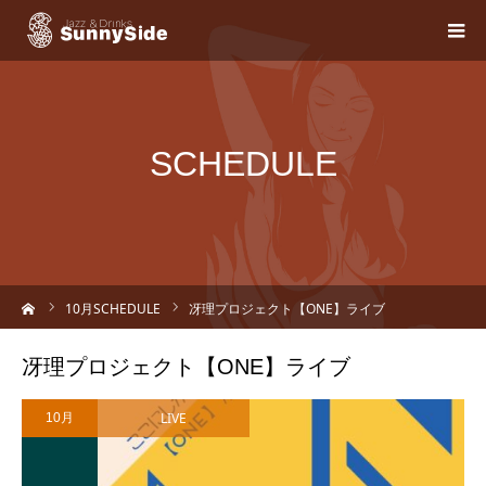
SCHEDULE
ーム
10
月SCHEDULE
冴理プロジェクト【ONE】ライブ
冴理プロジェクト【ONE】ライブ
LIVE
10月