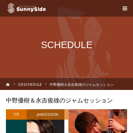
SCHEDULE
ーム
3
月SCHEDULE
中野優樹＆永吉俊雄のジャムセッション
中野優樹＆永吉俊雄のジャムセッション
JAMSESSION
3月