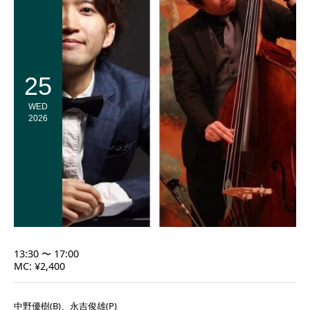
25
WED
2026
13:30 〜 17:00
MC: ¥2,400
中野優樹(B)、永吉俊雄(P)