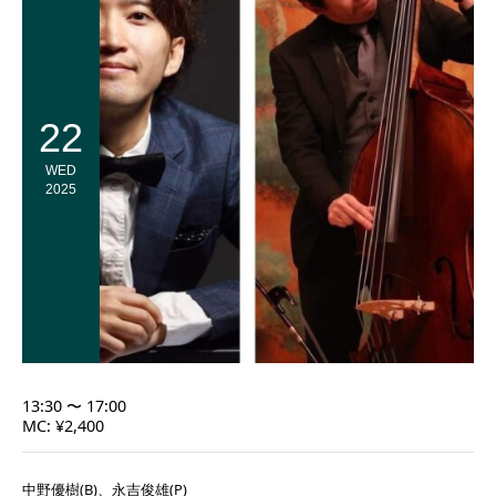
22
WED
2025
13:30 〜 17:00
MC: ¥2,400
中野優樹(B)、永吉俊雄(P)