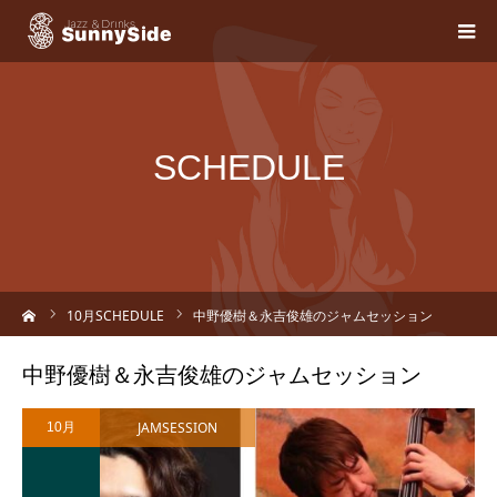
SCHEDULE
ーム
10
月SCHEDULE
中野優樹＆永吉俊雄のジャムセッション
中野優樹＆永吉俊雄のジャムセッション
JAMSESSION
10月