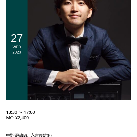
27
WED
2023
13:30 〜 17:00
MC: ¥2,400
中野優樹(B)、永吉俊雄(P)