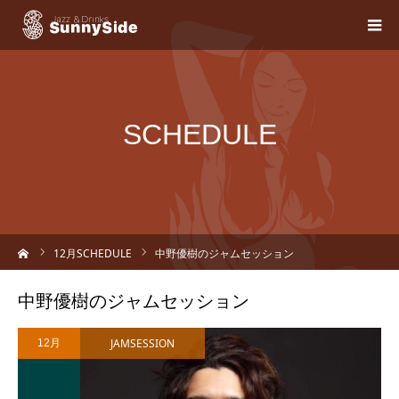
SCHEDULE
ーム
12
月SCHEDULE
中野優樹のジャムセッション
中野優樹のジャムセッション
JAMSESSION
12月