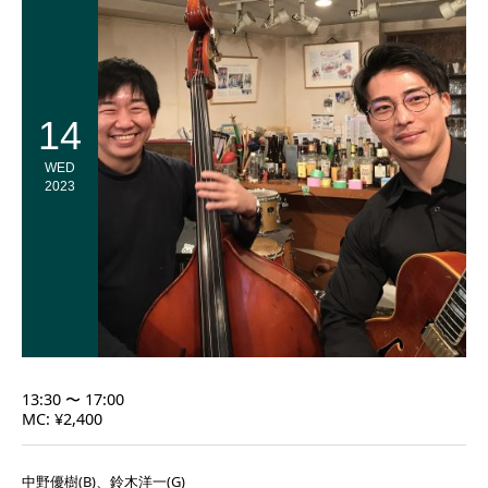
14
WED
2023
13:30 〜 17:00
MC: ¥2,400
中野優樹(B)、鈴木洋一(G)