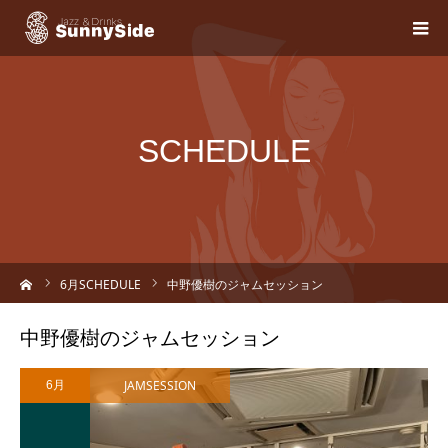
SCHEDULE
ーム
6
月SCHEDULE
中野優樹のジャムセッション
中野優樹のジャムセッション
JAMSESSION
6月