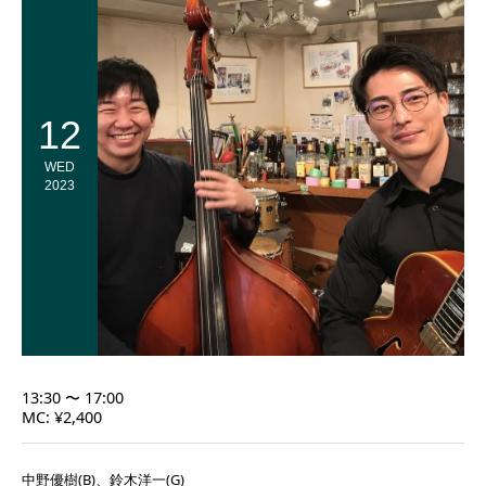
12
WED
2023
13:30 〜 17:00
MC: ¥2,400
中野優樹(B)、鈴木洋一(G)