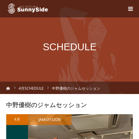
SCHEDULE
ーム
4
月SCHEDULE
中野優樹のジャムセッション
中野優樹のジャムセッション
JAMSESSION
4月