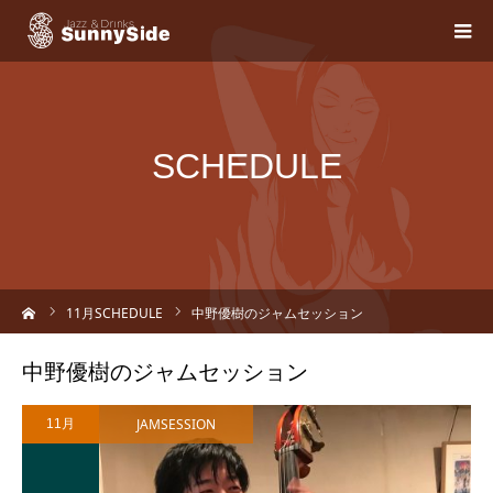
SCHEDULE
ーム
11
月SCHEDULE
中野優樹のジャムセッション
中野優樹のジャムセッション
JAMSESSION
11月