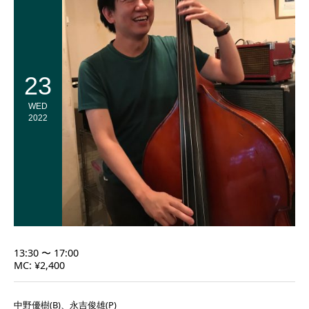
23
WED
2022
13:30 〜 17:00
MC: ¥2,400
中野優樹(B)、永吉俊雄(P)