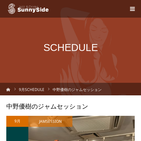
SCHEDULE
ーム
9
月SCHEDULE
中野優樹のジャムセッション
中野優樹のジャムセッション
JAMSESSION
9月