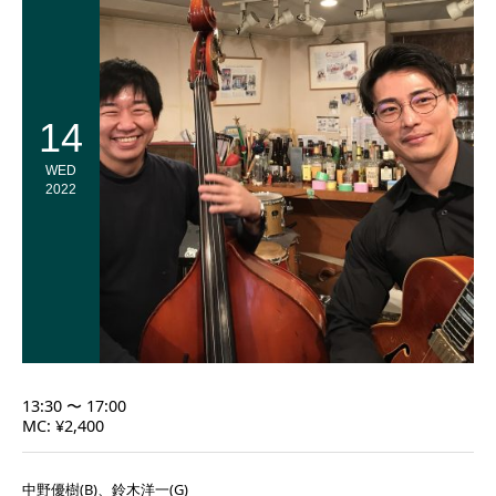
14
WED
2022
13:30 〜 17:00
MC: ¥2,400
中野優樹(B)、鈴木洋一(G)