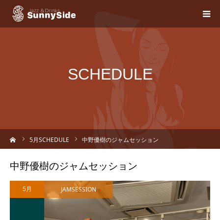
SCHEDULE
ーム
5
月SCHEDULE
中野優樹のジャムセッション
中野優樹のジャムセッション
JAMSESSION
5月