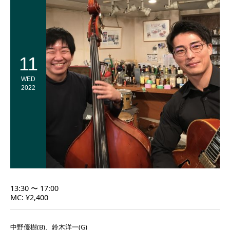
11
WED
2022
13:30 〜 17:00
MC: ¥2,400
中野優樹(B)、鈴木洋一(G)