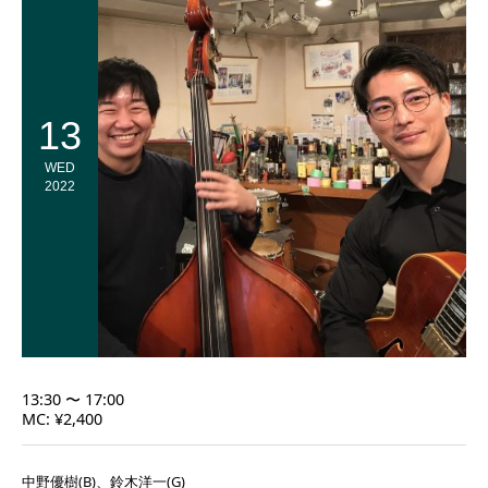
13
WED
2022
13:30 〜 17:00
MC: ¥2,400
中野優樹(B)、鈴木洋一(G)