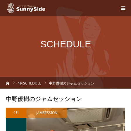
SCHEDULE
ーム
4
月SCHEDULE
中野優樹のジャムセッション
中野優樹のジャムセッション
JAMSESSION
4月