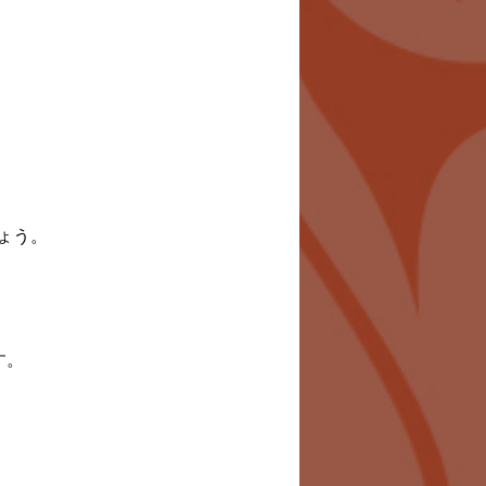
ょう。
す。