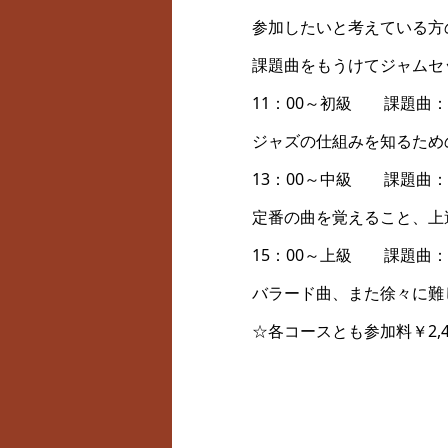
参加したいと考えている方
課題曲をもうけてジャムセ
11：00～初級 課題曲：F Blu
ジャズの仕組みを知るため
13：00～中級 課題曲：Girl
定番の曲を覚えること、上
15：00～上級 課題曲：Be Bop、
バラード曲、また徐々に難
☆各コースとも参加料￥2,