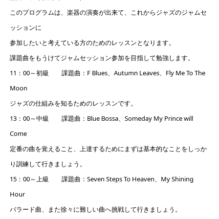
このプログラムは、楽器の演奏が出来て、これからジャズのジャムセ
ッションに
参加したいと考えている方のためのレッスンとなります。
課題曲をもうけてジャムセッション参加を目指して勉強します。
11：00～初級 課題曲：F Blues、Autumn Leaves、Fly Me To The
Moon
ジャズの仕組みを知るためのレッスンです。
13：00～中級 課題曲：Blue Bossa、Someday My Prince will
Come
定番の曲を覚えること、上達するためにまずは基本的なことをしっか
り訓練して行きましょう。
15：00～上級 課題曲：Seven Steps To Heaven、My Shining
Hour
バラード曲、また徐々に難しい曲へ挑戦して行きましょう。