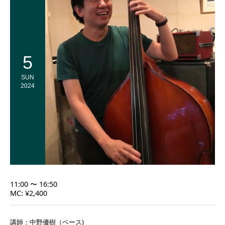
5
SUN
2024
11:00 〜 16:50
MC: ¥2,400
講師：中野優樹（ベース)