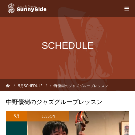
SCHEDULE
ーム
5
月SCHEDULE
中野優樹のジャズグループレッスン
中野優樹のジャズグループレッスン
LESSON
5月