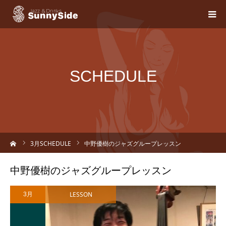
SCHEDULE
ーム
3
月SCHEDULE
中野優樹のジャズグループレッスン
中野優樹のジャズグループレッスン
LESSON
3月