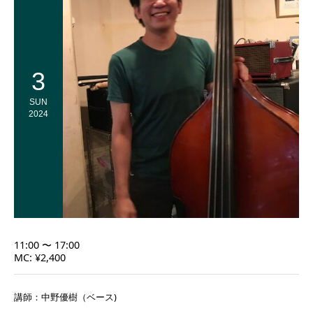
3
SUN
2024
11:00 〜 17:00
MC: ¥2,400
講師：中野優樹（ベース)