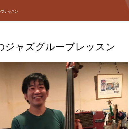
ープレッスン
のジャズグループレッスン