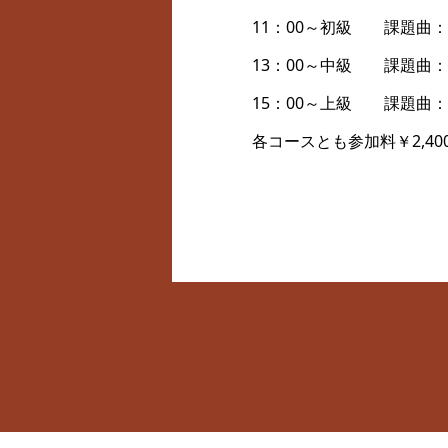
11：00～初級 課題曲：F Blu
13：00～中級 課題曲：
15：00～上級 課題曲：
各コースとも参加料￥2,4