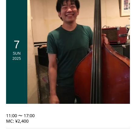
7
SUN
2025
11:00 〜 17:00
MC: ¥2,400