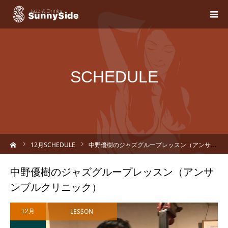
SCHEDULE
ーム
12
月SCHEDULE
中野優樹のジャズグループレッスン（アンサンブルクリニック）
中野優樹のジャズグループレッスン（アンサ
ンブルクリニック）
LESSON
12月