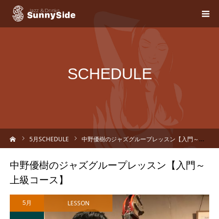
SCHEDULE
ーム
5
月SCHEDULE
中野優樹のジャズグループレッスン【入門～上級コース】
中野優樹のジャズグループレッスン【入門～
上級コース】
LESSON
5月