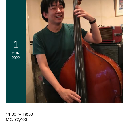
1
SUN
2022
11:00 〜 18:50
MC: ¥2,400