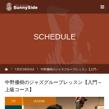
SCHEDULE
ーム
1
月SCHEDULE
中野優樹のジャズグループレッスン【入門～上級コース】
中野優樹のジャズグループレッスン【入門～
上級コース】
LESSON
1月