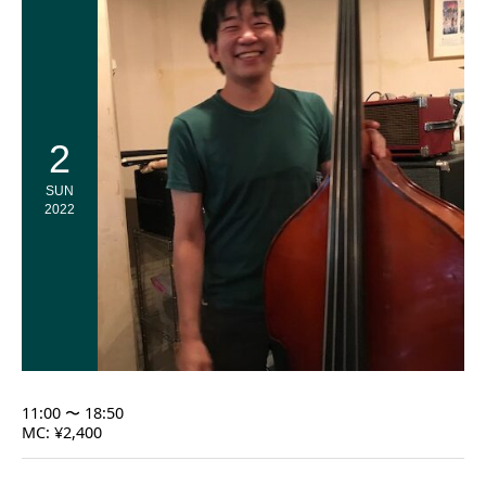
2
SUN
2022
11:00 〜 18:50
MC: ¥2,400