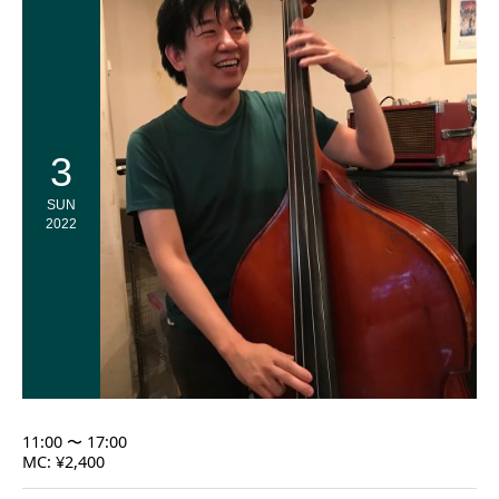
3
SUN
2022
11:00 〜 17:00
MC: ¥2,400