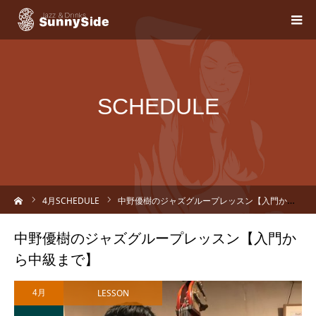
SCHEDULE
ーム
4
月SCHEDULE
中野優樹のジャズグループレッスン【入門から中級まで】
中野優樹のジャズグループレッスン【入門か
ら中級まで】
LESSON
4月