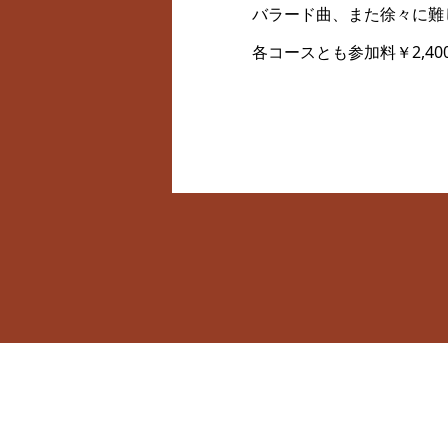
バラード曲、また徐々に難
各コースとも参加料￥2,4