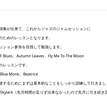
演奏が出来て、これからジャズのジャムセッションに
のためのレッスンとなります。
ッション参加を目指して勉強します。
es、Autumn Leaves、Fly Me To The Moon
のレッスンです。
 Monk、Beatrice
達するためにまずは基本的なことをしっかり訓練して行きまし
Skylark（先月時間が足りず出来なかったので先月に引き続