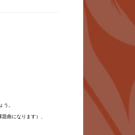
ょう。
き課題曲になります）、