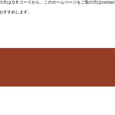
方はＱＲコードから、このホームページをご覧の方はcontac
おすすめします。