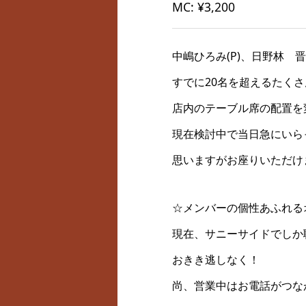
MC: ¥3,200
中嶋ひろみ(P)、日野林 晋(
すでに20名を超えるたく
店内のテーブル席の配置を
現在検討中で当日急にいら
思いますがお座りいただけ
☆メンバーの個性あふれる
現在、サニーサイドでしか
おきき逃しなく！
尚、営業中はお電話がつな