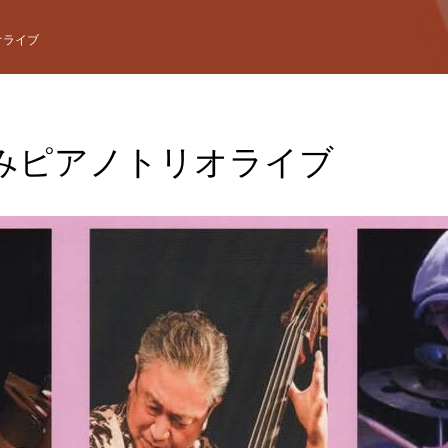
オライブ
みピアノトリオライブ