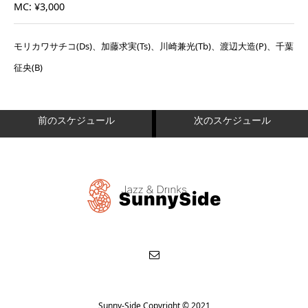
MC: ¥3,000
モリカワサチコ(Ds)、加藤求実(Ts)、川崎兼光(Tb)、渡辺大造(P)、千葉
征央(B)
前のスケジュール
次のスケジュール
Sunny-Side Copyright © 2021