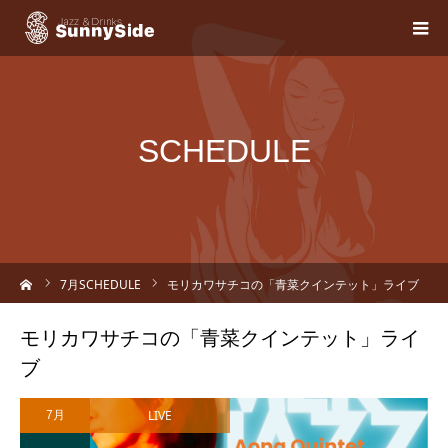
SCHEDULE
ーム
7
月SCHEDULE
モリカワサチコの「青菜クインテット」ライブ
モリカワサチコの「青菜クインテット」ライ
ブ
LIVE
7月