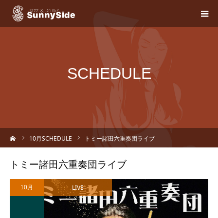
SCHEDULE
ーム
10
月SCHEDULE
トミー諸田六重奏団ライブ
トミー諸田六重奏団ライブ
LIVE
10月