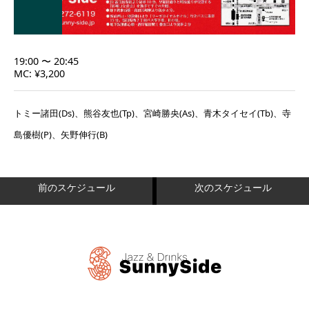
19:00 〜 20:45
MC: ¥3,200
トミー諸田(Ds)、熊谷友也(Tp)、宮崎勝央(As)、青木タイセイ(Tb)、寺
島優樹(P)、矢野伸行(B)
前のスケジュール
次のスケジュール