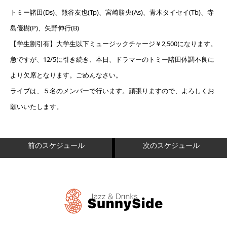
トミー諸田(Ds)、熊谷友也(Tp)、宮崎勝央(As)、青木タイセイ(Tb)、寺
島優樹(P)、矢野伸行(B)
【学生割引有】大学生以下ミュージックチャージ￥2,500になります。
急ですが、12/5に引き続き、本日、ドラマーのトミー諸田体調不良に
より欠席となります。ごめんなさい。
ライブは、５名のメンバーで行います。頑張りますので、よろしくお
願いいたします。
前のスケジュール
次のスケジュール