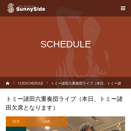
SCHEDULE
ーム
12
月SCHEDULE
トミー諸田六重奏団ライブ（本日、トミー諸田欠席となります）
トミー諸田六重奏団ライブ（本日、トミー諸
田欠席となります）
LIVE
12月