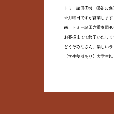
トミー諸田(Ds)、熊谷友也(
☆月曜日ですが営業します
尚、トミー諸田六重奏団4
お客様までで終了いたしま
どうぞみなさん、楽しいラ
【学生割引あり】大学生以下