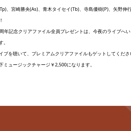
Tp)、宮崎勝央(As)、青木タイセイ(Tb)、寺島優樹(P)、矢野伸行(
！
0周年記念クリアファイル全員プレゼントは、今夜のライブへ
す。
イブを聴いて、プレミアムクリアファイルもゲットしてくださ
ミュージックチャージ￥2,500になります。