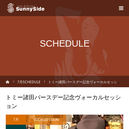
SCHEDULE
ーム
7
月SCHEDULE
トミー諸田バースデー記念ヴォーカルセッション
トミー諸田バースデー記念ヴォーカルセッシ
ョン
VOCALSESSION
7月