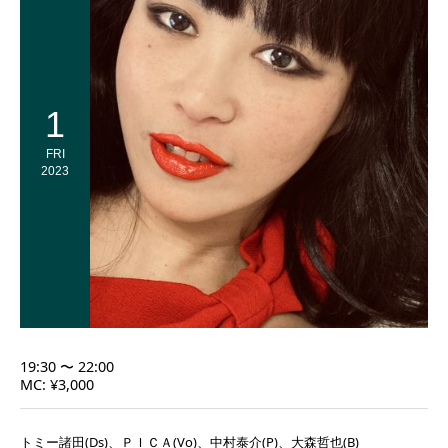
1
FRI
2023
19:30 〜 22:00
MC: ¥3,000
トミー諸田(Ds)、ＰＩＣＡ(Vo)、中村泰介(P)、大森哲也(B)