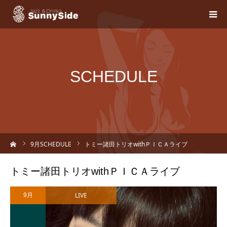
SCHEDULE
ーム
9
月SCHEDULE
トミー諸田トリオwithＰＩＣＡライブ
トミー諸田トリオwithＰＩＣＡライブ
LIVE
9月