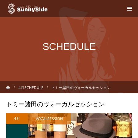
SCHEDULE
ーム
4
月SCHEDULE
トミー諸田のヴォーカルセッション
トミー諸田のヴォーカルセッション
VOCALSESSION
4月