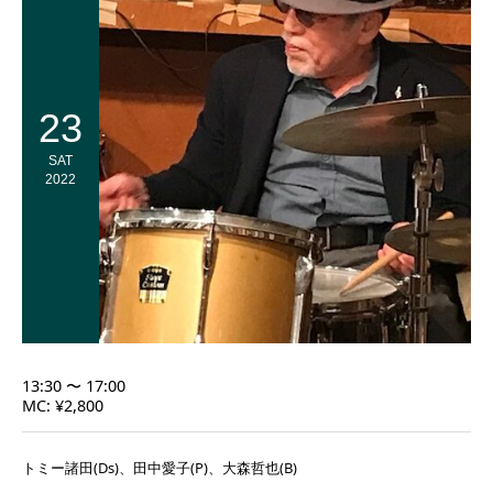
23
SAT
2022
13:30 〜 17:00
MC: ¥2,800
トミー諸田(Ds)、田中愛子(P)、大森哲也(B)