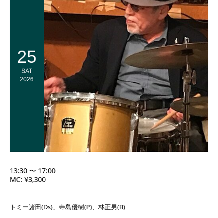
25
SAT
2026
13:30 〜 17:00
MC: ¥3,300
トミー諸田(Ds)、寺島優樹(P)、林正男(B)