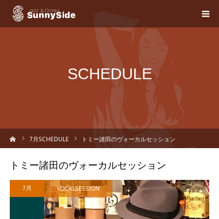
SCHEDULE
ーム
7
月SCHEDULE
トミー諸田のヴォーカルセッション
トミー諸田のヴォーカルセッション
VOCALSESSION
7月