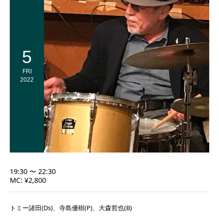
5
FRI
2022
19:30 〜 22:30
MC: ¥2,800
トミー諸田(Ds)、寺島優樹(P)、大森哲也(B)