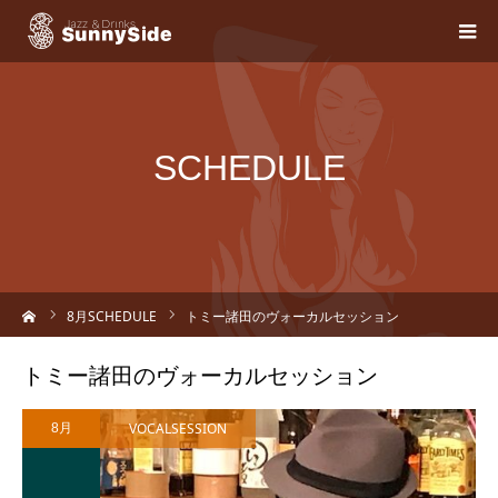
SCHEDULE
ーム
8
月SCHEDULE
トミー諸田のヴォーカルセッション
トミー諸田のヴォーカルセッション
VOCALSESSION
8月