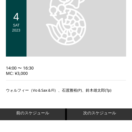
4
SAT
2023
14:00 〜 16:30
MC: ¥3,000
ウォルフィー（Vo＆Sax＆Fl）、石渡雅裕(P)、鈴木雄太郎(Tp)
前のスケジュール
次のスケジュール