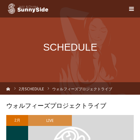
SCHEDULE
ーム
2
月SCHEDULE
ウォルフィーズプロジェクトライブ
ウォルフィーズプロジェクトライブ
LIVE
2月