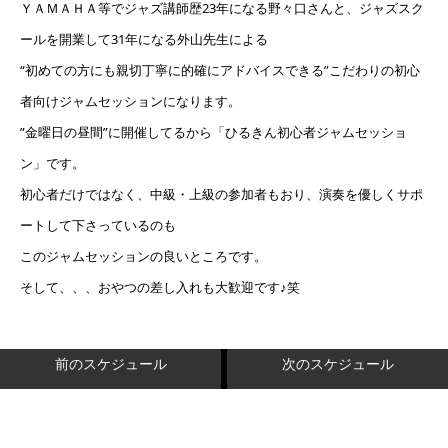
ＹＡＭＡＨＡ等でジャズ講師歴23年になる野々口さんと、ジャズスク
ールを開業して31年になる外山先生による
“初めての方にも親切丁寧に的確にアドバイスできる”こだわりの初心
者向けジャムセッションになります。
”金曜日の昼間”に開催してるから「ひるきん初心者ジャムセッショ
ン」です。
初心者だけではなく、中級・上級の参加者もおり、演奏を優しくサポ
ートして下さっているのも
このジャムセッションの良いところです。
そして、、、おやつの差し入れも大歓迎です♪笑
前のスケジュール
次のスケジュール