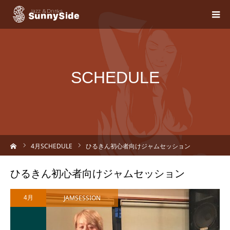
SCHEDULE
ーム
4
月SCHEDULE
ひるきん初心者向けジャムセッション
ひるきん初心者向けジャムセッション
JAMSESSION
4月