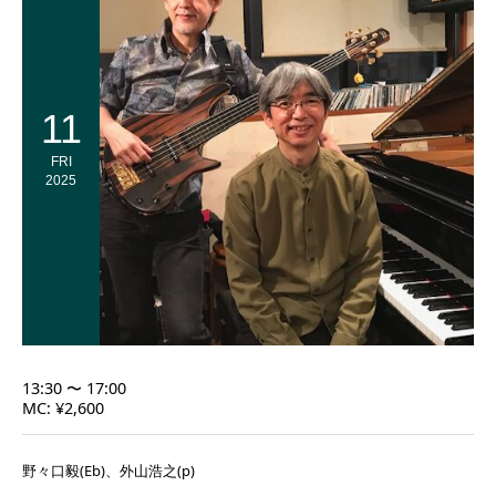
11
FRI
2025
13:30 〜 17:00
MC: ¥2,600
野々口毅(Eb)、外山浩之(p)