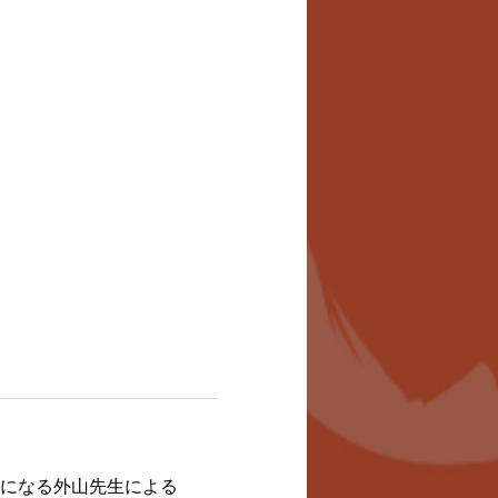
年になる外山先生による