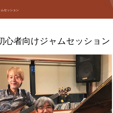
ャムセッション
初心者向けジャムセッション