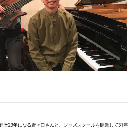
師歴23年になる野々口さんと、ジャズスクールを開業して31