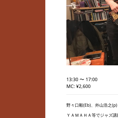
13:30 〜 17:00
MC: ¥2,600
野々口毅(Eb)、外山浩之(p)
ＹＡＭＡＨＡ等でジャズ講