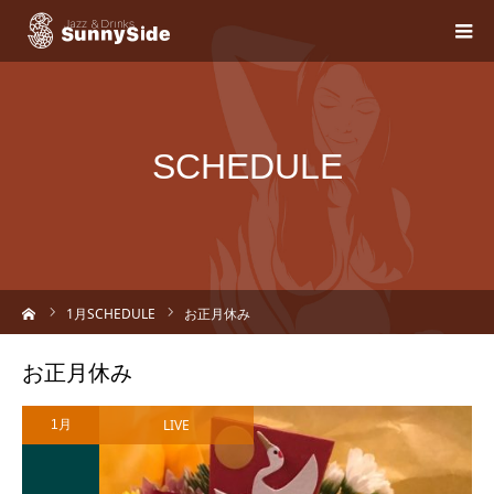
SCHEDULE
ーム
1
月SCHEDULE
お正月休み
お正月休み
LIVE
1月