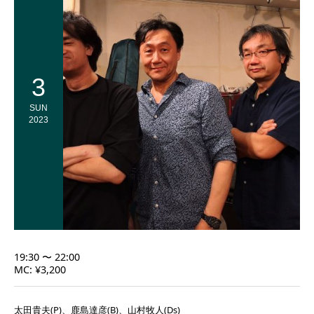
3
SUN
2023
19:30 〜 22:00
MC: ¥3,200
太田貴夫(P)、鹿島達彦(B)、山村牧人(Ds)