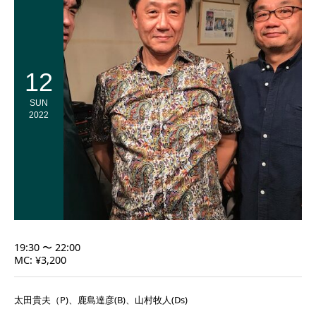
12
SUN
2022
19:30 〜 22:00
MC: ¥3,200
太田貴夫（P)、鹿島達彦(B)、山村牧人(Ds)