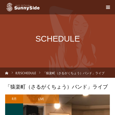
SCHEDULE
ーム
8
月SCHEDULE
「猿楽町（さるがくちょう）バンド」ライブ
「猿楽町（さるがくちょう）バンド」ライブ
LIVE
8月