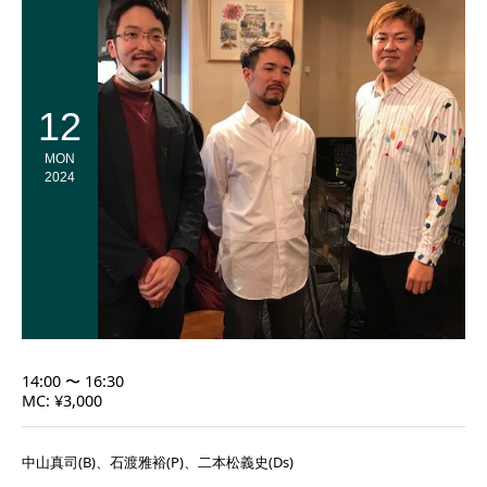
12
MON
2024
14:00 〜 16:30
MC: ¥3,000
中山真司(B)、石渡雅裕(P)、二本松義史(Ds)