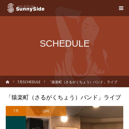
SCHEDULE
ーム
7
月SCHEDULE
「猿楽町（さるがくちょう）バンド」ライブ
「猿楽町（さるがくちょう）バンド」ライブ
LIVE
7月