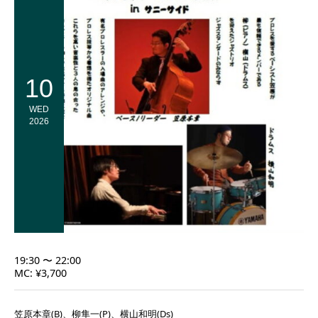
10
WED
2026
19:30 〜 22:00
MC: ¥3,700
笠原本章(B)、柳隼一(P)、横山和明(Ds)