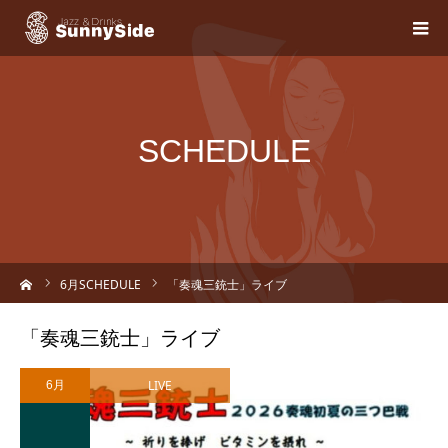
SCHEDULE
ーム
6
月SCHEDULE
「奏魂三銃士」ライブ
「奏魂三銃士」ライブ
LIVE
6月