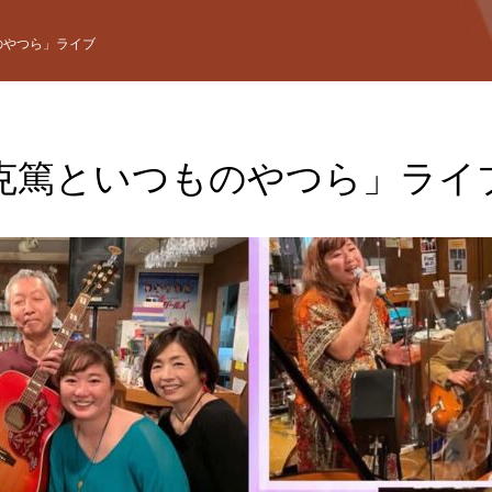
のやつら」ライブ
克篤といつものやつら」ライ