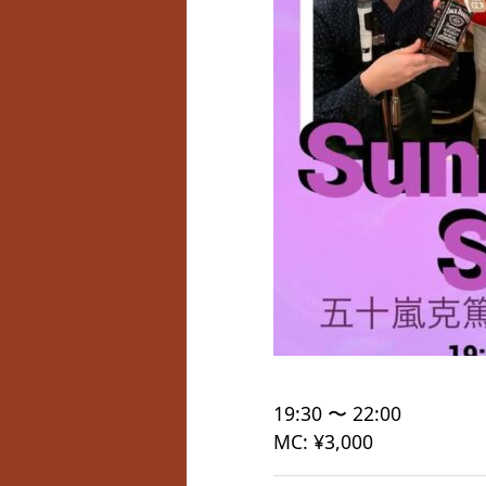
19:30 〜 22:00
MC: ¥3,000